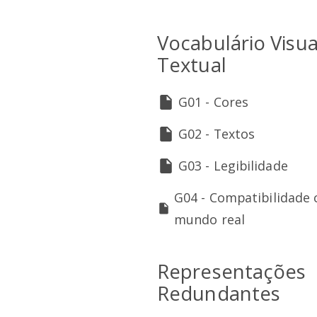
Vocabulário Visua
Textual
G01 - Cores
G02 - Textos
G03 - Legibilidade
G04 - Compatibilidade
mundo real
Representações
Redundantes