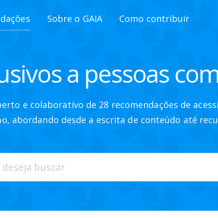
ndações
Sobre o GAIA
Como contribuir
clusivos a pessoas co
erto e colaborativo de 28 recomendações de acess
o, abordando desde a escrita de conteúdo até rec