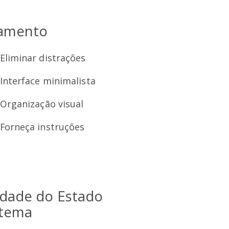
amento
 Eliminar distrações
 Interface minimalista
 Organização visual
 Forneça instruções
lidade do Estado
stema