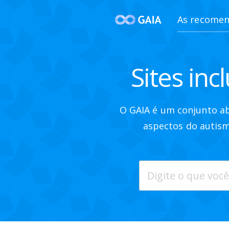
As recome
Sites in
O GAIA é um conjunto ab
aspectos do autism