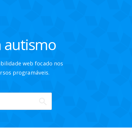
m autismo
ibilidade web focado nos
ursos programáveis.