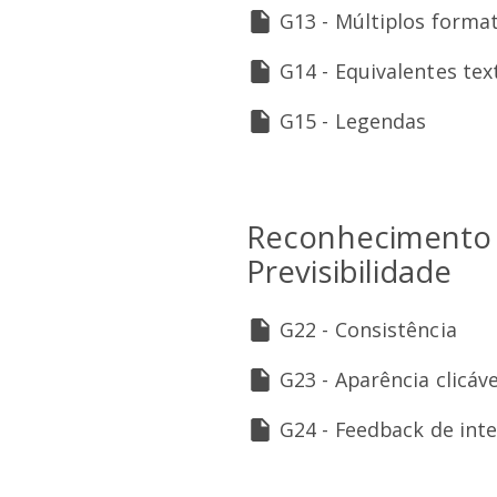
G13 - Múltiplos forma
G14 - Equivalentes tex
G15 - Legendas
Reconhecimento
Previsibilidade
G22 - Consistência
G23 - Aparência clicáve
G24 - Feedback de int